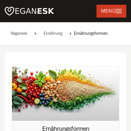
MENÜ
Veganesk
Ernährung
Ernährungsformen
Ernährungsformen