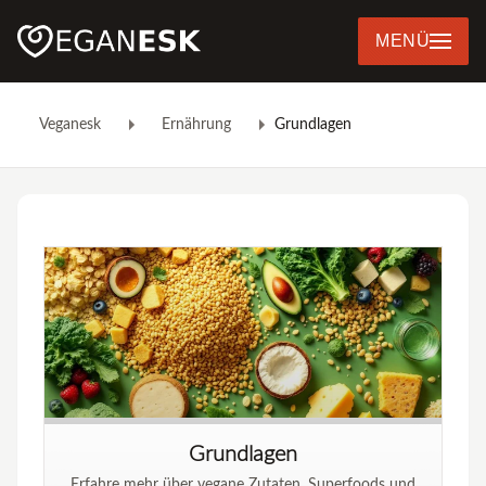
MENÜ
Veganesk
Ernährung
Grundlagen
Grundlagen
Erfahre mehr über vegane Zutaten, Superfoods und