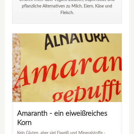
pflanzliche Alternativen zu Milch, Eiern, Käse und
Fleisch.
Amaranth - ein eiweißreiches
Korn
Kein Gluten, aber viel Eiweiß und Mineralstoffe -