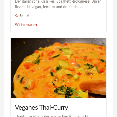
Der italienische Klassiker: Spaghetti-Bolognese! Unser
Rezept ist vegan, fettarm und durch das …
Normal
Weiterlesen
Veganes Thai-Curry
Thai-Curry ist aus der asiatischen Küche nicht