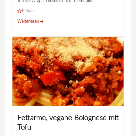
Tortilla-Wraps! Dieses Gericht bietet alle …
Einfach
Weiterlesen
Fettarme, vegane Bolognese mit
Tofu