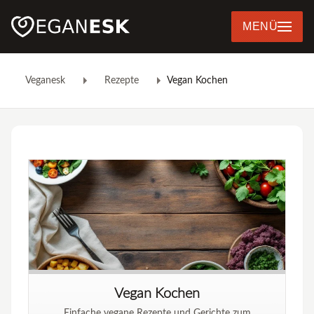
MENÜ
Veganesk
Rezepte
Vegan Kochen
Vegan Kochen
Einfache vegane Rezepte und Gerichte zum