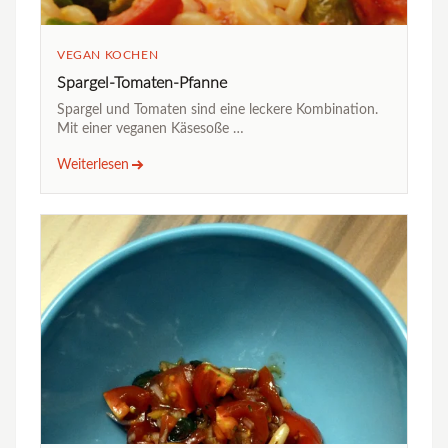
VEGAN KOCHEN
Spargel-Tomaten-Pfanne
Spargel und Tomaten sind eine leckere Kombination.
Mit einer veganen Käsesoße …
Weiterlesen