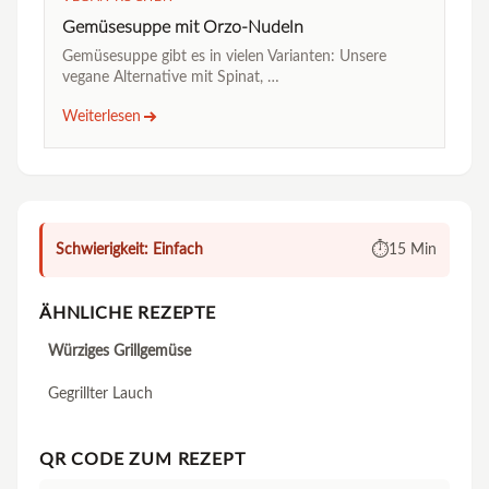
Gemüsesuppe mit Orzo-Nudeln
Gemüsesuppe gibt es in vielen Varianten: Unsere
vegane Alternative mit Spinat, …
Weiterlesen
⏱️
Schwierigkeit: Einfach
15 Min
ÄHNLICHE REZEPTE
Würziges Grillgemüse
Gegrillter Lauch
QR CODE ZUM REZEPT