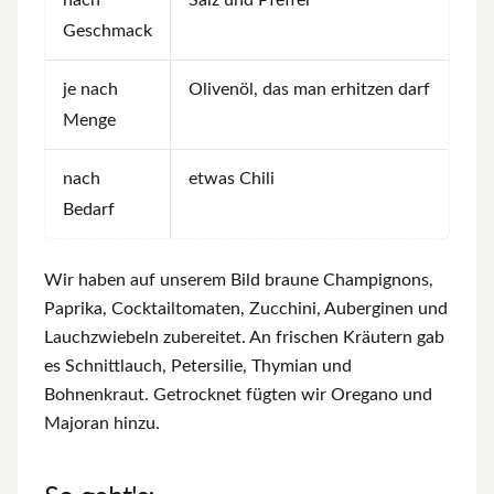
nach
Salz und Pfeffer
Geschmack
je nach
Olivenöl, das man erhitzen darf
Menge
nach
etwas Chili
Bedarf
Wir haben auf unserem Bild braune Champignons,
Paprika, Cocktailtomaten, Zucchini, Auberginen und
Lauchzwiebeln zubereitet. An frischen Kräutern gab
es Schnittlauch, Petersilie, Thymian und
Bohnenkraut. Getrocknet fügten wir Oregano und
Majoran hinzu.