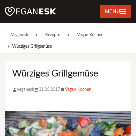
MENÜ
Veganesk
Rezepte
Vegan Kochen
Würziges Grillgemüse
Würziges Grillgemüse
veganesk
31.05.2017
Vegan Kochen