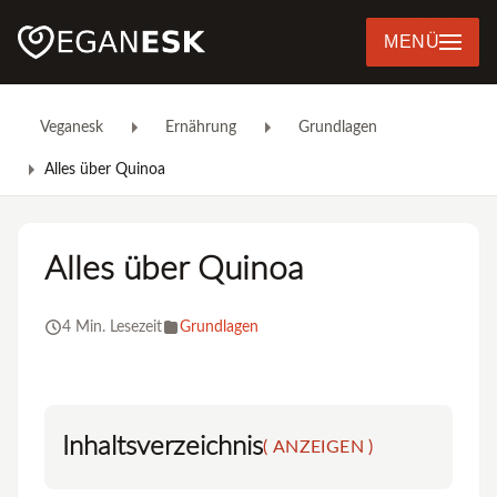
MENÜ
Veganesk
Ernährung
Grundlagen
Alles über Quinoa
Alles über Quinoa
4 Min. Lesezeit
Grundlagen
Inhaltsverzeichnis
( ANZEIGEN )
Was steckt drin?