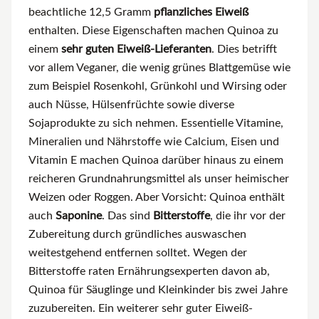
beachtliche 12,5 Gramm
pflanzliches Eiweiß
enthalten. Diese Eigenschaften machen Quinoa zu
einem
sehr guten Eiweiß-Lieferanten
. Dies betrifft
vor allem Veganer, die wenig grünes Blattgemüse wie
zum Beispiel Rosenkohl, Grünkohl und Wirsing oder
auch Nüsse, Hülsenfrüchte sowie diverse
Sojaprodukte zu sich nehmen. Essentielle Vitamine,
Mineralien und Nährstoffe wie Calcium, Eisen und
Vitamin E machen Quinoa darüber hinaus zu einem
reicheren Grundnahrungsmittel als unser heimischer
Weizen oder Roggen. Aber Vorsicht: Quinoa enthält
auch
Saponine
. Das sind
Bitterstoffe
, die ihr vor der
Zubereitung durch gründliches auswaschen
weitestgehend entfernen solltet. Wegen der
Bitterstoffe raten Ernährungsexperten davon ab,
Quinoa für Säuglinge und Kleinkinder bis zwei Jahre
zuzubereiten. Ein weiterer sehr guter Eiweiß-