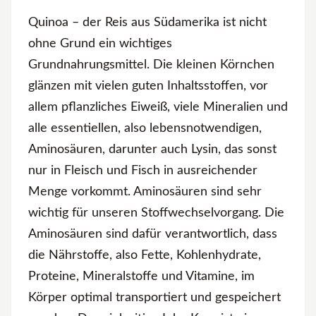
Wie bereitet man Quinoa zu?
Quinoa – der Reis aus Südamerika ist nicht
Rezeptideen mit Quinoa
ohne Grund ein wichtiges
Quinoa kaufen und lagern
Grundnahrungsmittel. Die kleinen Körnchen
Gekocht ist Quinoa im Kühlschrank einige Tage
glänzen mit vielen guten Inhaltsstoffen, vor
haltbar
allem pflanzliches Eiweiß, viele Mineralien und
alle essentiellen, also lebensnotwendigen,
Aminosäuren, darunter auch Lysin, das sonst
nur in Fleisch und Fisch in ausreichender
Menge vorkommt. Aminosäuren sind sehr
wichtig für unseren Stoffwechselvorgang. Die
Aminosäuren sind dafür verantwortlich, dass
die Nährstoffe, also Fette, Kohlenhydrate,
Proteine, Mineralstoffe und Vitamine, im
Körper optimal transportiert und gespeichert